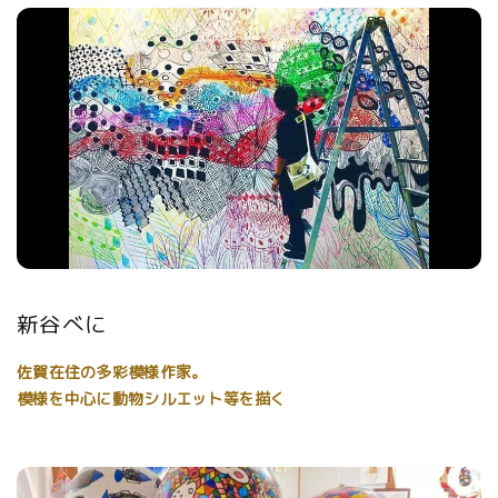
新谷べに
佐賀在住の多彩模様作家。
模様を中心に動物シルエット等を描く