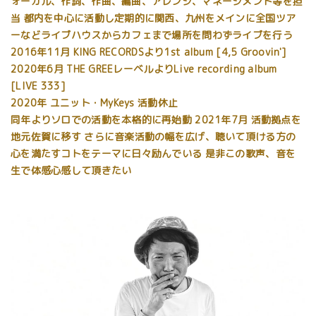
ォーカル、作詞、作曲、編曲、アレンジ、マネージメント等を担
当 都内を中心に活動し定期的に関西、九州をメインに全国ツア
ーなどライブハウスからカフェまで場所を問わずライブを行う
2016年11月 KING RECORDSより1st album [4,5 Groovin']
2020年6月 THE GREEレーベルよりLive recording album
[LIVE 333]
2020年 ユニット・MyKeys 活動休止
同年よりソロでの活動を本格的に再始動 2021年7月 活動拠点を
地元佐賀に移す さらに音楽活動の幅を広げ、聴いて頂ける方の
心を満たすコトをテーマに日々励んでいる 是非この歌声、音を
生で体感心感して頂きたい