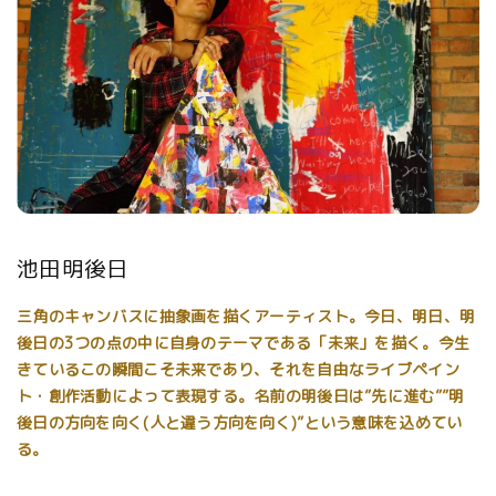
池田明後日
三角のキャンバスに抽象画を描くアーティスト。今日、明日、明
後日の3つの点の中に自身のテーマである「未来」を描く。今生
きているこの瞬間こそ未来であり、それを自由なライブペイン
ト・創作活動によって表現する。名前の明後日は”先に進む””明
後日の方向を向く(人と違う方向を向く)”という意味を込めてい
る。