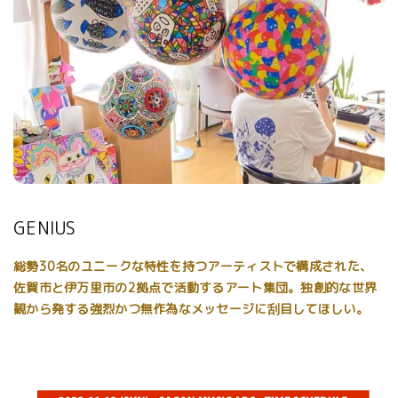
GENIUS
総勢30名のユニークな特性を持つアーティストで構成された、
佐賀市と伊万里市の2拠点で活動するアート集団。独創的な世界
観から発する強烈かつ無作為なメッセージに刮目してほしい。