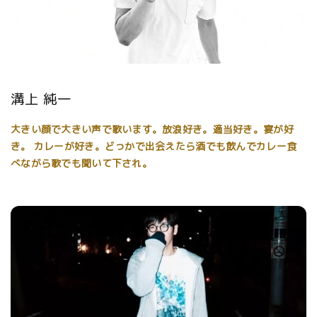
溝上 純一
大きい顔で大きい声で歌います。放浪好き。適当好き。宴が好
き。 カレーが好き。どっかで出会えたら酒でも飲んでカレー食
べながら歌でも聞いて下され。