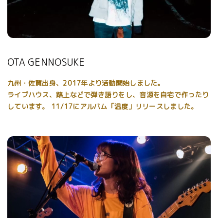
OTA GENNOSUKE
九州・佐賀出身、2017年より活動開始しました。
ライブハウス、路上などで弾き語りをし、音源を自宅で作ったり
しています。 11/17にアルバム「温度」リリースしました。