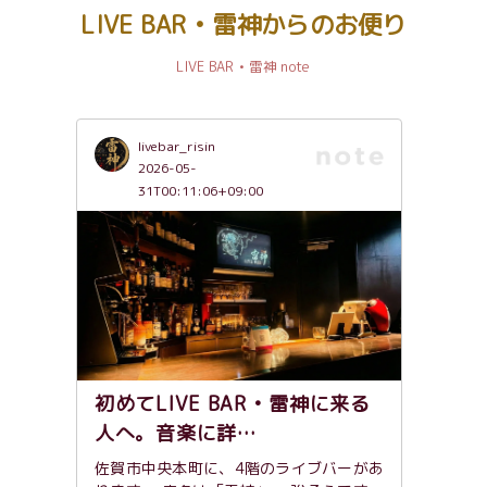
LIVE BAR • 雷神からのお便り
LIVE BAR • 雷神 note
livebar_risin
2026-05-
31T00:11:06+09:00
初めてLIVE BAR • 雷神に来る
人へ。音楽に詳…
佐賀市中央本町に、4階のライブバーがあ