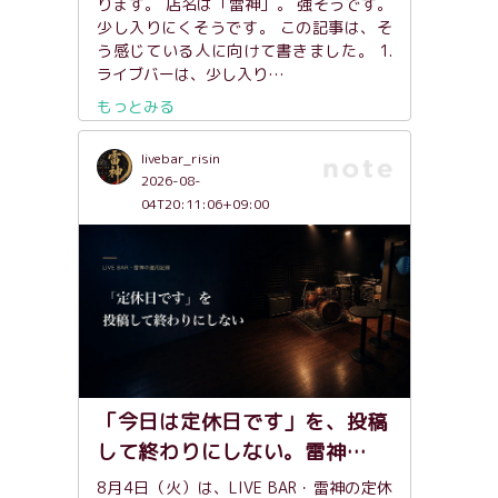
ります。 店名は「雷神」。 強そうです。
少し入りにくそうです。 この記事は、そ
う感じている人に向けて書きました。 1.
ライブバーは、少し入り…
もっとみる
livebar_risin
2026-08-
04T20:11:06+09:00
「今日は定休日です」を、投稿
して終わりにしない。雷神…
8月4日（火）は、LIVE BAR・雷神の定休