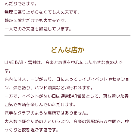
んだりできます。
無理に盛り上がらなくても大丈夫です。
静かに飲むだけでも大丈夫です。
一人でのご来店も歓迎しています。
どんな店か
LIVE BAR • 雷神は、音楽とお酒を中心にした小さな夜の店で
す。
店内にはステージがあり、日によってライブイベントやセッショ
ン、弾き語り、バンド演奏などが行われます。
一方で、イベントがない日は通常BAR営業として、落ち着いた雰
囲気でお酒を楽しんでいただけます。
派手なクラブのような場所ではありません。
大人数で騒ぐための店というより、音楽の気配がある空間で、ゆ
っくりと夜を過ごす店です。