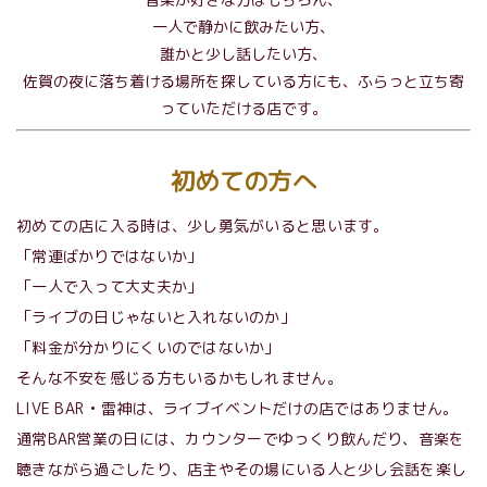
一人で静かに飲みたい方、
誰かと少し話したい方、
佐賀の夜に落ち着ける場所を探している方にも、ふらっと立ち寄
っていただける店です。
初めての方へ
初めての店に入る時は、少し勇気がいると思います。
「常連ばかりではないか」
「一人で入って大丈夫か」
「ライブの日じゃないと入れないのか」
「料金が分かりにくいのではないか」
そんな不安を感じる方もいるかもしれません。
LIVE BAR • 雷神は、ライブイベントだけの店ではありません。
通常BAR営業の日には、カウンターでゆっくり飲んだり、音楽を
聴きながら過ごしたり、店主やその場にいる人と少し会話を楽し