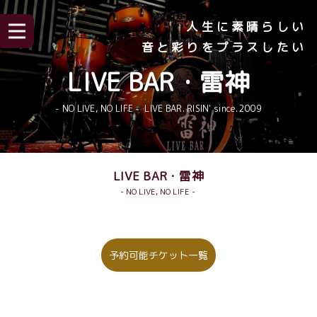
人生に素晴らしい
音と彩りをプラスしたい
LIVE BAR・雷神
- NO LIVE, NO LIFE - LIVE BAR. RISIN' since.2009
LIVE BAR・雷神
- NO LIVE, NO LIFE -
予約可能チケット一覧