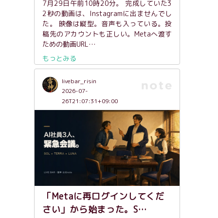
7月29日午前10時20分。 完成していた3
2秒の動画は、Instagramに出ませんでし
た。 映像は縦型。音声も入っている。投
稿先のアカウントも正しい。Metaへ渡す
ための動画URL…
もっとみる
livebar_risin
2026-07-
26T21:07:31+09:00
「Metaに再ログインしてくだ
さい」から始まった。S…