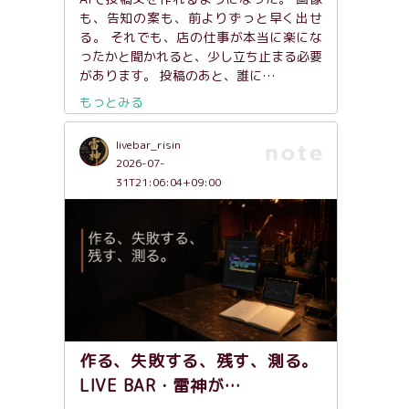
も、告知の案も、前よりずっと早く出せ
る。 それでも、店の仕事が本当に楽にな
ったかと聞かれると、少し立ち止まる必要
があります。 投稿のあと、誰に…
もっとみる
livebar_risin
2026-07-
31T21:06:04+09:00
作る、失敗する、残す、測る。
LIVE BAR・雷神が…