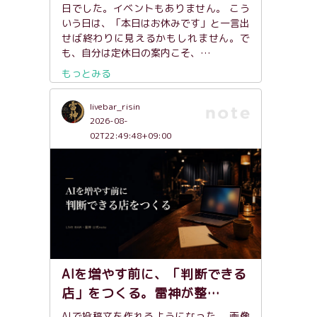
日でした。イベントもありません。 こう
いう日は、「本日はお休みです」と一言出
せば終わりに見えるかもしれません。で
も、自分は定休日の案内こそ、…
もっとみる
livebar_risin
2026-08-
02T22:49:48+09:00
AIを増やす前に、「判断できる
店」をつくる。雷神が整…
AIで投稿文を作れるようになった。 画像